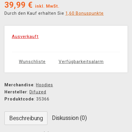
39,99
€
inkl. MwSt.
Durch den Kauf erhalten Sie
1,60 Bonuspunkte
Ausverkauft
Wunschliste
Verfügbarkeitsalarm
Merchandise
:
Hoodies
Hersteller
:
Difuzed
Produktcode
: 35366
Diskussion (0)
Beschreibung