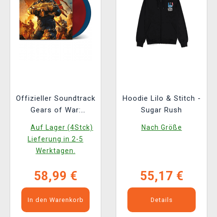
Offizieller Soundtrack
Hoodie Lilo & Stitch -
Gears of War:
Sugar Rush
Judgment auf 2x LP
Auf Lager (4Stck)
Nach Größe
Lieferung in 2-5
Werktagen.
58,99 €
55,17 €
In den Warenkorb
Details