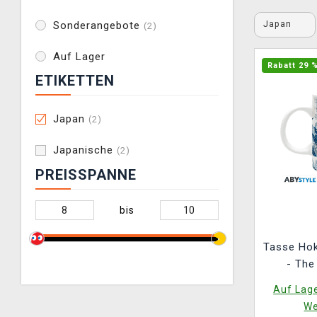
Japan
Sonderangebote
(2)
Auf Lager
Rabatt 29 
ETIKETTEN
Japan
(2)
Japanische
(2)
PREISSPANNE
bis
Tasse Hok
- The
Auf Lage
We