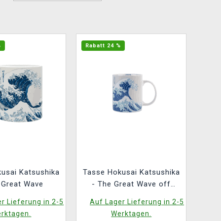
%
Rabatt 24 %
usai Katsushika
Tasse Hokusai Katsushika
 Great Wave
- The Great Wave off
Kanagawa
r Lieferung in 2-5
Auf Lager Lieferung in 2-5
rktagen.
Werktagen.