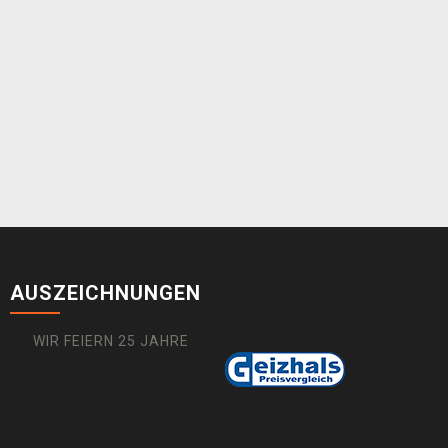
AUSZEICHNUNGEN
WIR FEIERN 25 JAHRE