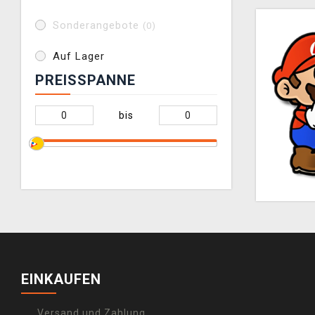
Sonderangebote
(0)
Auf Lager
PREISSPANNE
bis
EINKAUFEN
Versand und Zahlung