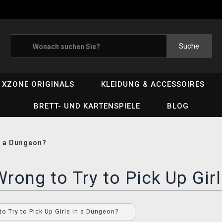
Suche
XZONE ORIGINALS
KLEIDUNG & ACCESSOIRES
BRETT- UND KARTENSPIELE
BLOG
in a Dungeon?
 Wrong to Try to Pick Up Gi
 to Try to Pick Up Girls in a Dungeon?