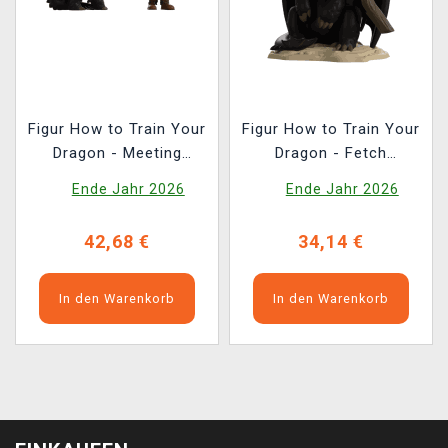
Figur How to Train Your
Figur How to Train Your
Dragon - Meeting
Dragon - Fetch
Toothless (Youtooz
Toothless (Youtooz
Ende Jahr 2026
Ende Jahr 2026
How to Train Your
How to Train Your
Dragon 0)
Dragon 1)
42,68 €
34,14 €
In den Warenkorb
In den Warenkorb