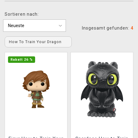
XZONE CLUB
Sortieren nach:
Insgesamt gefunden:
4
How To Train Your Dragon
Rabatt 26 %