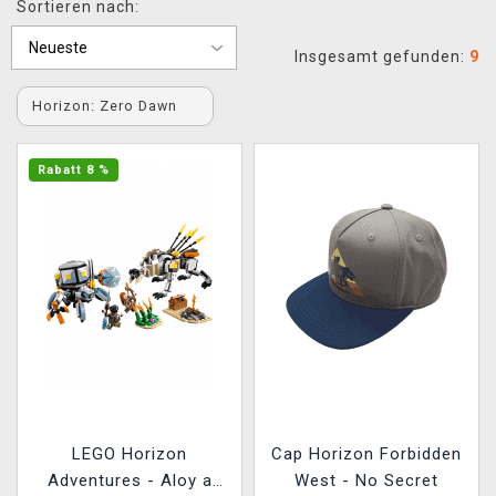
Sortieren nach:
XZONE CLUB
Insgesamt gefunden:
9
Horizon: Zero Dawn
Rabatt 8 %
LEGO Horizon
Cap Horizon Forbidden
Adventures - Aloy a
West - No Secret