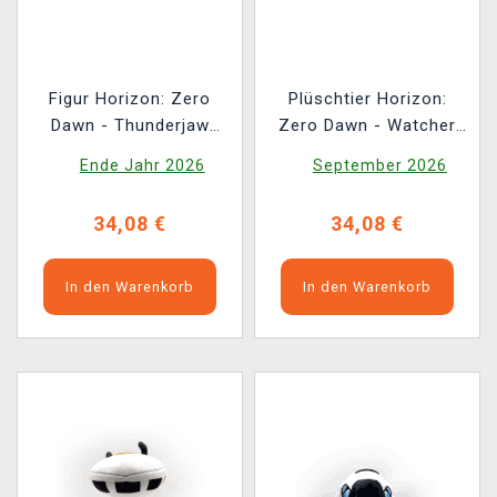
Figur Horizon: Zero
Plüschtier Horizon:
Dawn - Thunderjaw
Zero Dawn - Watcher
(Youtooz Horizon: Zero
(Youtooz)
Ende Jahr 2026
September 2026
Dawn 2)
34,08 €
34,08 €
In den Warenkorb
In den Warenkorb