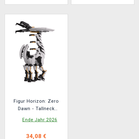
Figur Horizon: Zero
Dawn - Tallneck
(Youtooz Horizon: Zero
Ende Jahr 2026
Dawn 1)
34,08 €