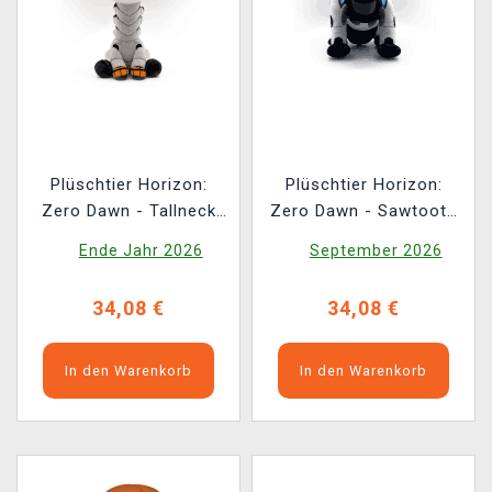
Plüschtier Horizon:
Plüschtier Horizon:
Zero Dawn - Tallneck
Zero Dawn - Sawtooth
(Youtooz)
(Youtooz)
Ende Jahr 2026
September 2026
34,08 €
34,08 €
In den Warenkorb
In den Warenkorb