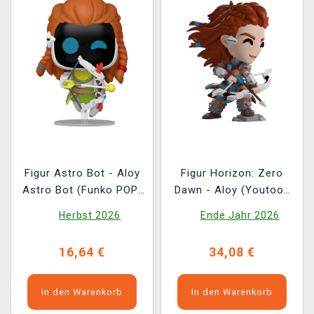
Figur Astro Bot - Aloy
Figur Horizon: Zero
Astro Bot (Funko POP!
Dawn - Aloy (Youtooz
Games 1303)
Horizon: Zero Dawn 0)
Herbst 2026
Ende Jahr 2026
16,64 €
34,08 €
In den Warenkorb
In den Warenkorb