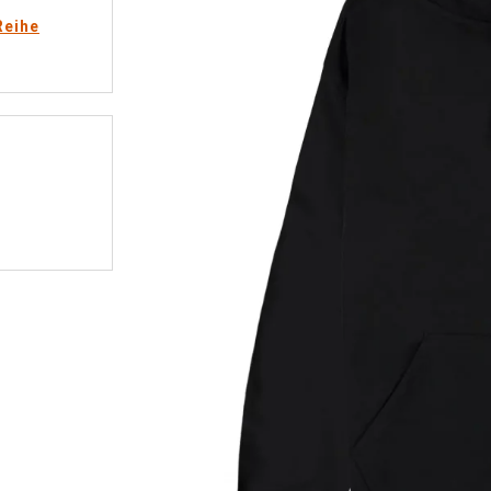
Reihe