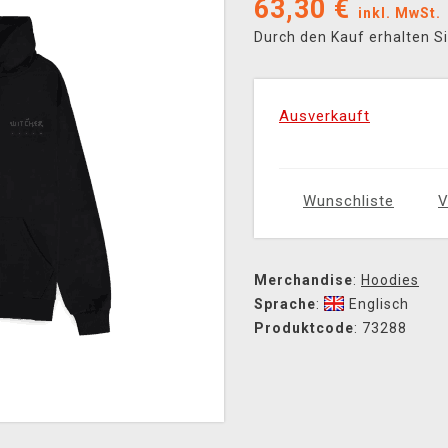
63,30
€
inkl. MwSt.
Durch den Kauf erhalten S
Ausverkauft
Wunschliste
V
Merchandise
:
Hoodies
Sprache
:
Englisch
Produktcode
: 73288