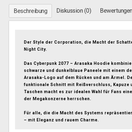
Diskussion (0)
Bewertungen
Beschreibung
Der Style der Corporation, die Macht der Schatt
Night City.
Das Cyberpunk 2077 – Arasaka Hoodie kombinie
schwarze und dunkelblaue Paneele mit einem d
Arasaka-Logo auf dem Rücken und am Ärmel. D
funktionale Schnitt mit Reißverschluss, Kapuze 
Taschen macht es zur idealen Wahl für Fans einer
der Megakonzerne herrschen.
Für alle, die die Macht des Systems repräsentie
– mit Eleganz und rauem Charme.