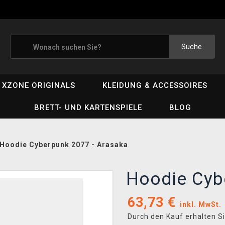
Suche
XZONE ORIGINALS
KLEIDUNG & ACCESSOIRES
BRETT- UND KARTENSPIELE
BLOG
Hoodie Cyberpunk 2077 - Arasaka
Hoodie Cyb
63,73
€
inkl. MwSt.
Durch den Kauf erhalten S