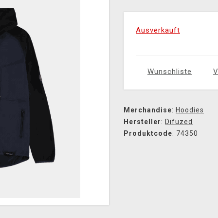
Ausverkauft
Wunschliste
V
Merchandise
:
Hoodies
Hersteller
:
Difuzed
Produktcode
: 74350