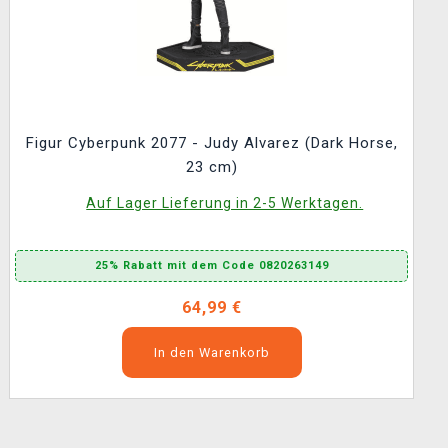
Figur Cyberpunk 2077 - Judy Alvarez (Dark Horse,
23 cm)
Auf Lager Lieferung in 2-5 Werktagen.
25% Rabatt mit dem Code 0820263149
64,99 €
In den Warenkorb