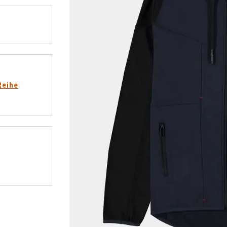
Reihe