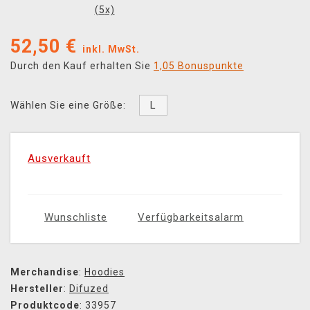
(
5
x)
52,50
€
inkl. MwSt.
Durch den Kauf erhalten Sie
1,05 Bonuspunkte
L
Wählen Sie eine Größe:
Ausverkauft
Wunschliste
Verfügbarkeitsalarm
Merchandise
:
Hoodies
Hersteller
:
Difuzed
Produktcode
: 33957