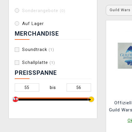
Guild Wars
Sonderangebote
(0)
Auf Lager
MERCHANDISE
Soundtrack
(1)
Schallplatte
(1)
PREISSPANNE
bis
Offizie
Guild Wars
a
O