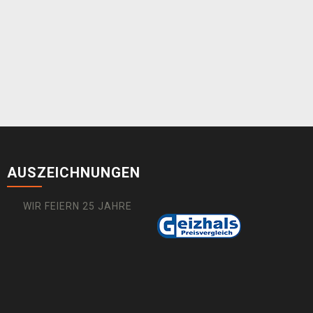
AUSZEICHNUNGEN
WIR FEIERN 25 JAHRE