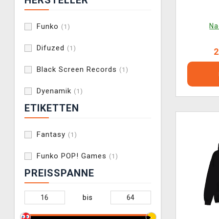
HERSTELLER
Na
Funko
(1)
Difuzed
(1)
2
Black Screen Records
(1)
Dyenamik
(1)
ETIKETTEN
Fantasy
(1)
Funko POP! Games
(1)
PREISSPANNE
bis