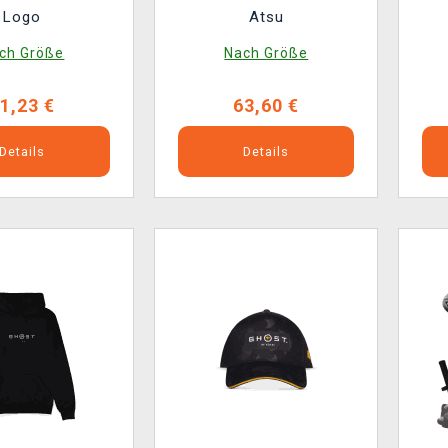
Logo
Atsu
ch Größe
Nach Größe
1,23 €
63,60 €
Details
Details