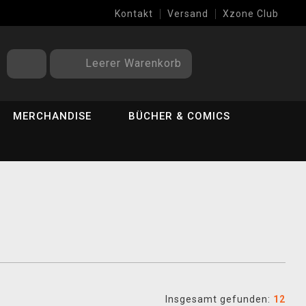
Kontakt
Versand
Xzone Club
Leerer Warenkorb
MERCHANDISE
BÜCHER & COMICS
Insgesamt gefunden:
12