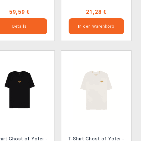
59,59 €
21,28 €
Details
In den Warenkorb
hirt Ghost of Yotei -
T-Shirt Ghost of Yotei -