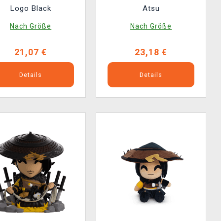
Logo Black
Atsu
Nach Größe
Nach Größe
21,07 €
23,18 €
Details
Details