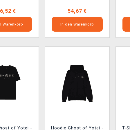
6,52 €
54,67 €
en Warenkorb
In den Warenkorb
Ghost of Yotei -
Hoodie Ghost of Yotei -
T-S