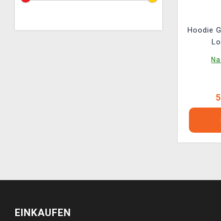
Hoodie G
Lo
Na
5
EINKAUFEN