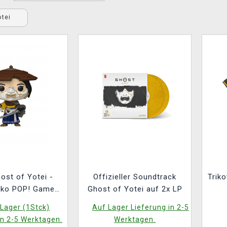
otei
ost of Yotei -
Offizieller Soundtrack
Triko
nko POP! Games
Ghost of Yotei auf 2x LP
1248)
Lager (1Stck)
Auf Lager Lieferung in 2-5
in 2-5 Werktagen.
Werktagen.