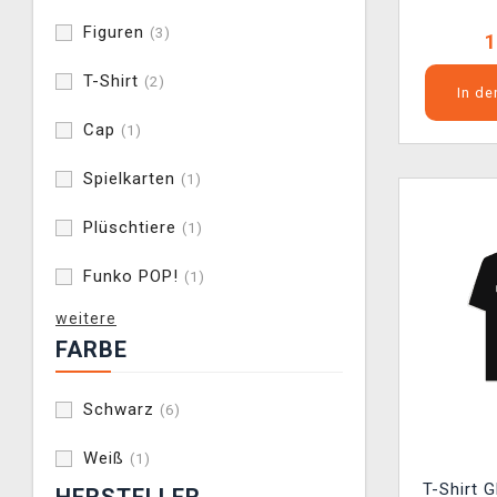
Figuren
(3)
1
T-Shirt
(2)
In d
Cap
(1)
Spielkarten
(1)
Plüschtiere
(1)
Funko POP!
(1)
weitere
FARBE
Schwarz
(6)
Weiß
(1)
T-Shirt 