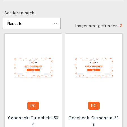
XZONE CLUB
Sortieren nach:
Insgesamt gefunden:
3
PC
PC
Geschenk-Gutschein 50
Geschenk-Gutschein 20
€
€