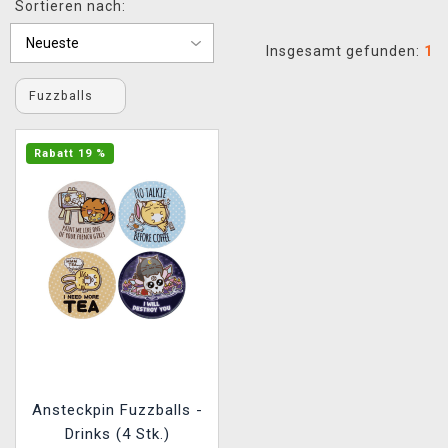
Sortieren nach:
XZONE CLUB
Insgesamt gefunden:
1
Fuzzballs
Rabatt 19 %
Ansteckpin Fuzzballs -
Drinks (4 Stk.)