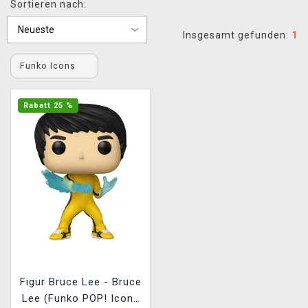
Sortieren nach:
XZONE CLUB
Insgesamt gefunden:
1
Funko Icons
Rabatt 25 %
Figur Bruce Lee - Bruce
Lee (Funko POP! Icons