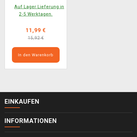
87)
Auf Lager Lieferung in
2-5 Werktagen.
11,99 €
15,92 €
In den Warenkorb
EINKAUFEN
INFORMATIONEN