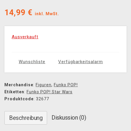
14,99
€
inkl. MwSt.
Ausverkauft
Wunschliste
Verfügbarkeitsalarm
Merchandise
:
Figuren
,
Funko POP!
Etiketten
:
Funko POP! Star Wars
Produktcode
: 32677
Diskussion (0)
Beschreibung