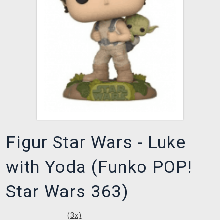
XZONE CLUB
Figur Star Wars - Luke
with Yoda (Funko POP!
Star Wars 363)
(
3
x)