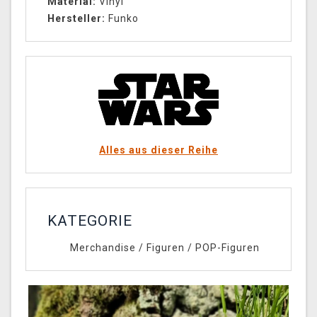
Material:
Vinyl
Hersteller:
Funko
Alles aus dieser Reihe
KATEGORIE
Merchandise
/
Figuren
/
POP-Figuren