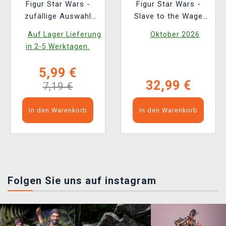
Figur Star Wars -
Figur Star Wars -
zufällige Auswahl
Slave to the Wage
(Funko Mystery Minis)
(Nemesis Now)
Auf Lager Lieferung
Oktober 2026
in 2-5 Werktagen.
5,99 €
32,99 €
7,19 €
In den Warenkorb
In den Warenkorb
Folgen Sie uns auf instagram