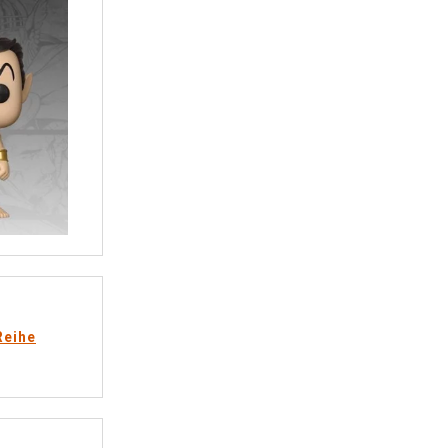
Reihe