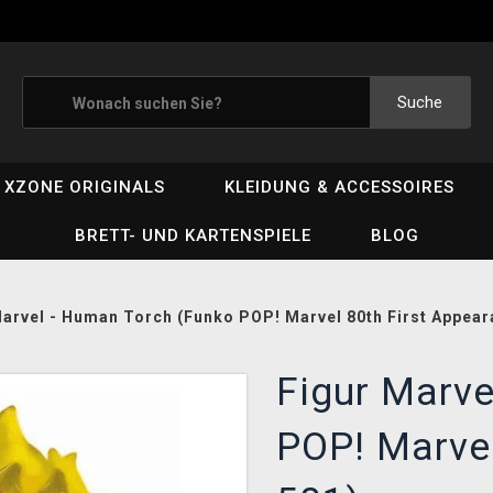
Suche
XZONE ORIGINALS
KLEIDUNG & ACCESSOIRES
BRETT- UND KARTENSPIELE
BLOG
Marvel - Human Torch (Funko POP! Marvel 80th First Appear
Figur Marve
POP! Marvel