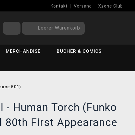
Kontakt
Versand
Xzone Club
Leerer Warenkorb
MERCHANDISE
BÜCHER & COMICS
ance 501)
l - Human Torch (Funko
 80th First Appearance