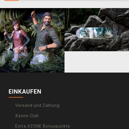
EINKAUFEN
Versand und Zahlung
Xzone Club
Extra XZONE Bonuspunkte