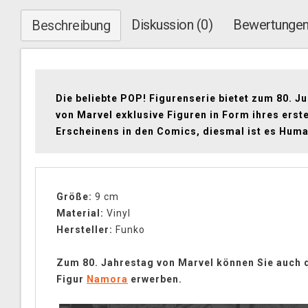
Diskussion (0)
Bewertungen
Beschreibung
Die beliebte POP! Figurenserie bietet zum 80. J
von Marvel exklusive Figuren in Form ihres erst
Erscheinens in den Comics, diesmal ist es Hum
Größe:
9 cm
Material:
Vinyl
Hersteller:
Funko
Zum 80. Jahrestag von Marvel können Sie auch 
Figur
Namora
erwerben.