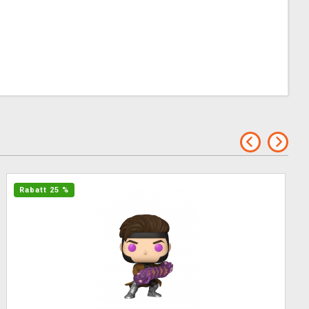
Rabatt 25 %