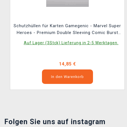
Schutzhüllen für Karten Gamegenic - Marvel Super
Heroes - Premium Double Sleeving Comic Burst
Black (105 Stk.)
Auf Lager (3Stck) Lieferung in 2-5 Werktagen.
14,85 €
In den Warenkorb
Folgen Sie uns auf instagram