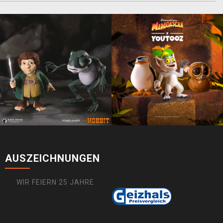
AUSZEICHNUNGEN
WIR FEIERN 25 JAHRE