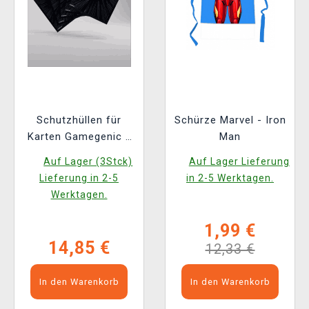
Schutzhüllen für
Schürze Marvel - Iron
Karten Gamegenic -
Man
Marvel Super Heroes
Auf Lager (3Stck)
Auf Lager Lieferung
- Premium Double
Lieferung in 2-5
in 2-5 Werktagen.
Sleeving Comic Burst
Werktagen.
Black (105 Stk.)
1,99 €
14,85 €
12,33 €
In den Warenkorb
In den Warenkorb