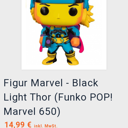
XZONE CLUB
Figur Marvel - Black
Light Thor (Funko POP!
Marvel 650)
14,99
€
inkl. MwSt.