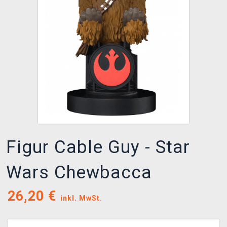
XZONE CLUB
Figur Cable Guy - Star
Wars Chewbacca
26,20
€
inkl. MwSt.