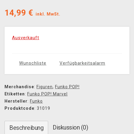
14,99
€
inkl. MwSt.
Ausverkauft
Wunschliste
Verfügbarkeitsalarm
Merchandise
:
Figuren
,
Funko POP!
Etiketten
:
Funko POP! Marvel
Hersteller
:
Funko
Produktcode
: 31019
Diskussion (0)
Beschreibung