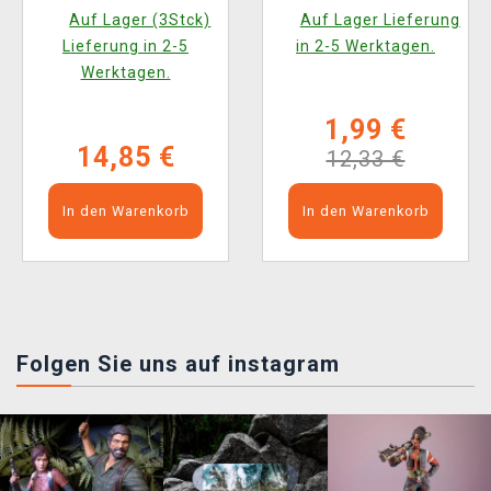
Marvel Super Heroes
Auf Lager (3Stck)
Auf Lager Lieferung
- Premium Double
Lieferung in 2-5
in 2-5 Werktagen.
Sleeving Comic Burst
Werktagen.
Black (105 Stk.)
1,99 €
14,85 €
12,33 €
In den Warenkorb
In den Warenkorb
Folgen Sie uns auf instagram