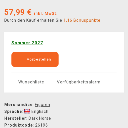
57,99
€
inkl. MwSt.
Durch den Kauf erhalten Sie
1,16 Bonuspunkte
Sommer 2027
Vorbestellen
Wunschliste
Verfügbarkeitsalarm
Merchandise
:
Figuren
Sprache
:
Englisch
Hersteller
:
Dark Horse
Produktcode
: 26196