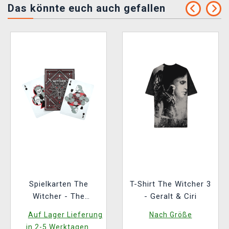
Das könnte euch auch gefallen
Spielkarten The
T-Shirt The Witcher 3
Witcher - The
- Geralt & Ciri
Witcher: Red Edition
Auf Lager Lieferung
Nach Größe
in 2-5 Werktagen.