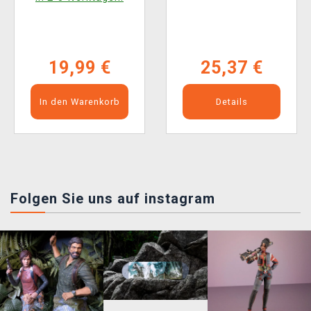
19,99 €
25,37 €
In den Warenkorb
Details
Folgen Sie uns auf instagram