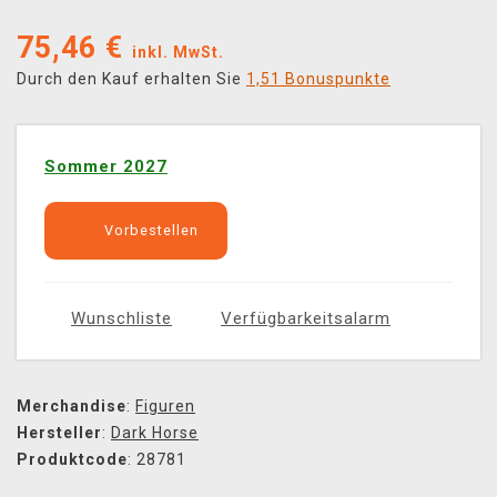
75,46
€
inkl. MwSt.
Durch den Kauf erhalten Sie
1,51 Bonuspunkte
Sommer 2027
Vorbestellen
Wunschliste
Verfügbarkeitsalarm
Merchandise
:
Figuren
Hersteller
:
Dark Horse
Produktcode
: 28781