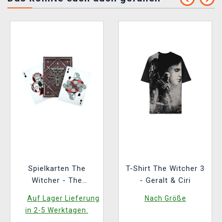
Spielkarten The
T-Shirt The Witcher 3
Witcher - The
- Geralt & Ciri
Witcher: Red Edition
Auf Lager Lieferung
Nach Größe
in 2-5 Werktagen.