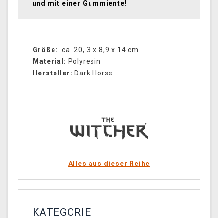
und mit einer Gummiente!
Größe:
ca. 20, 3 x 8,9 x 14 cm
Material:
Polyresin
Hersteller:
Dark Horse
Alles aus dieser Reihe
KATEGORIE