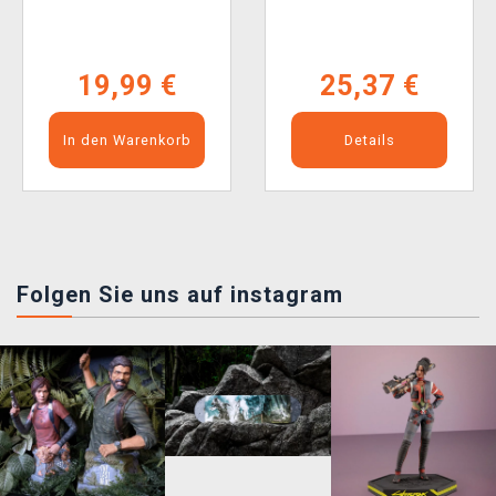
19,99 €
25,37 €
In den Warenkorb
Details
Folgen Sie uns auf instagram