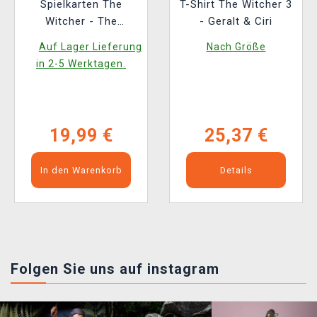
Spielkarten The
T-Shirt The Witcher 3
Witcher - The
- Geralt & Ciri
Witcher: Red Edition
Auf Lager Lieferung
Nach Größe
in 2-5 Werktagen.
19,99 €
25,37 €
In den Warenkorb
Details
Folgen Sie uns auf instagram