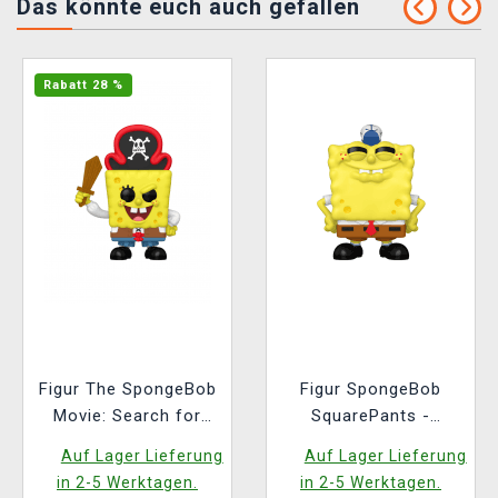
Das könnte euch auch gefallen
Rabatt 28 %
Figur The SpongeBob
Figur SpongeBob
Movie: Search for
SquarePants -
SquarePants -
SpongeBob
Auf Lager Lieferung
Auf Lager Lieferung
SpongeBob
SquarePants (Funko
in 2-5 Werktagen.
in 2-5 Werktagen.
SquarePants (Funko
POP! Animation 2313)