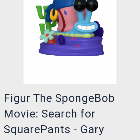
XZONE CLUB
Figur The SpongeBob
Movie: Search for
SquarePants - Gary