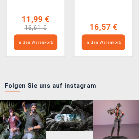
POP! Movies 1938)
11,99 €
16,57 €
16,61 €
In den Warenkorb
In den Warenkorb
Folgen Sie uns auf instagram