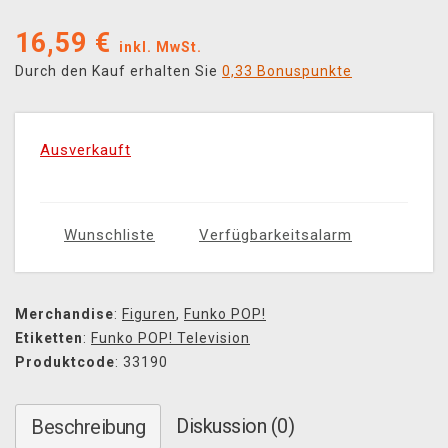
16,59
€
inkl. MwSt.
Durch den Kauf erhalten Sie
0,33 Bonuspunkte
Ausverkauft
Wunschliste
Verfügbarkeitsalarm
Merchandise
:
Figuren
,
Funko POP!
Etiketten
:
Funko POP! Television
Produktcode
: 33190
Diskussion (0)
Beschreibung