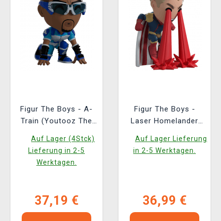
Figur The Boys - A-
Figur The Boys -
Train (Youtooz The
Laser Homelander
Boys 11)
(Youtooz The Boys 5)
Auf Lager (4Stck)
Auf Lager Lieferung
Lieferung in 2-5
in 2-5 Werktagen.
Werktagen.
37,19 €
36,99 €