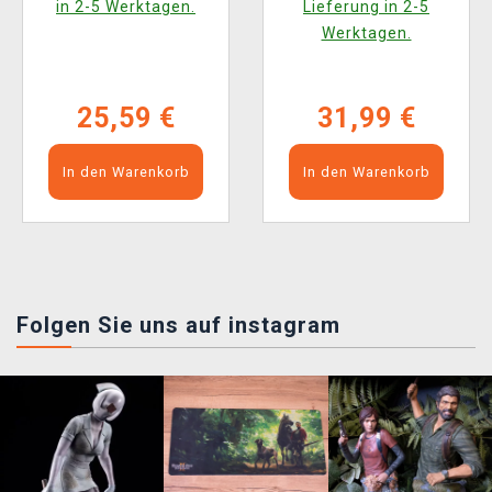
in 2-5 Werktagen.
Lieferung in 2-5
Werktagen.
25,59 €
31,99 €
In den Warenkorb
In den Warenkorb
Folgen Sie uns auf instagram