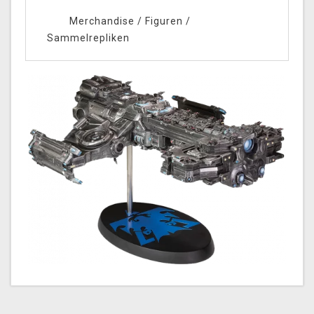
Merchandise
/
Figuren
/
Sammelrepliken