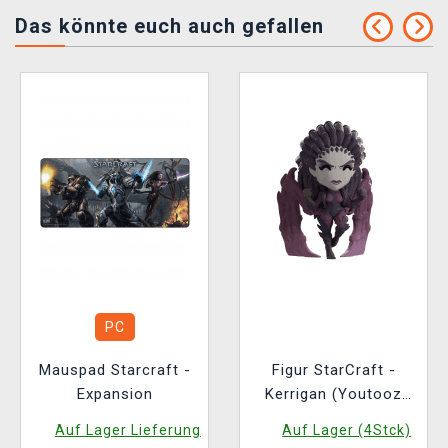
Das könnte euch auch gefallen
PC
Mauspad Starcraft -
Figur StarCraft -
Expansion
Kerrigan (Youtooz
StarCraft 3)
Auf Lager Lieferung
Auf Lager (4Stck)