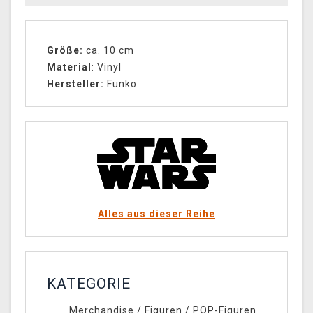
Größe:
ca. 10 cm
Material
: Vinyl
Hersteller:
Funko
Alles aus dieser Reihe
KATEGORIE
Merchandise
/
Figuren
/
POP-Figuren