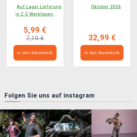
(Funko Mystery Minis)
(Nemesis Now)
Auf Lager Lieferung
Oktober 2026
in 2-5 Werktagen.
5,99 €
32,99 €
7,19 €
In den Warenkorb
In den Warenkorb
Folgen Sie uns auf instagram