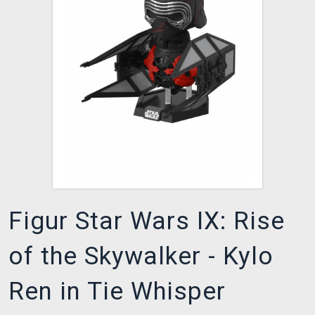
XZONE CLUB
Figur Star Wars IX: Rise
of the Skywalker - Kylo
Ren in Tie Whisper