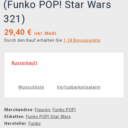
(Funko POP! Star Wars
321)
29,40
€
inkl. MwSt.
Durch den Kauf erhalten Sie
1,18 Bonuspunkte
Ausverkauft
Wunschliste
Verfügbarkeitsalarm
Merchandise
:
Figuren
,
Funko POP!
Etiketten
:
Funko POP! Star Wars
Hersteller
:
Funko