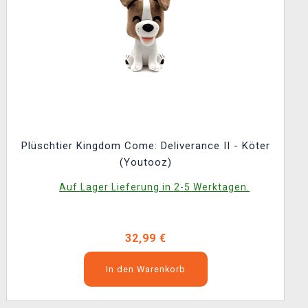
Plüschtier Kingdom Come: Deliverance II - Köter
(Youtooz)
Auf Lager Lieferung in 2-5 Werktagen.
32,99 €
In den Warenkorb