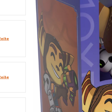
Reihe
Reihe