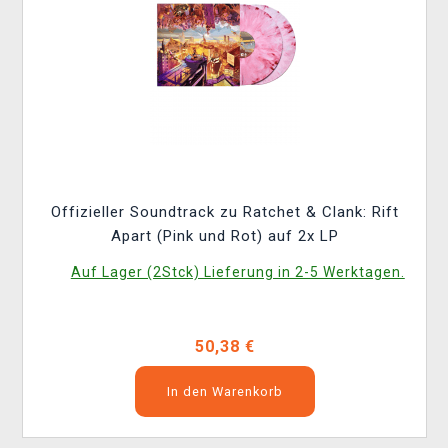
Offizieller Soundtrack zu Ratchet & Clank: Rift
Apart (Pink und Rot) auf 2x LP
Auf Lager (2Stck) Lieferung in 2-5 Werktagen.
50,38 €
In den Warenkorb