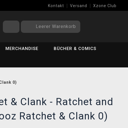
Kontakt
Versand
Xzone Club
Leerer Warenkorb
MERCHANDISE
BÜCHER & COMICS
Clank 0)
et & Clank - Ratchet and
ooz Ratchet & Clank 0)