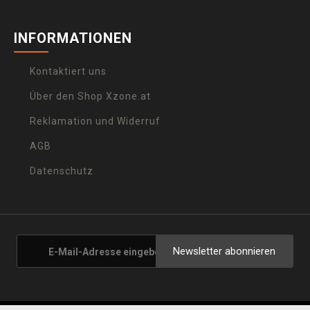
INFORMATIONEN
Kontaktiert uns
Über den Shop Xzone.at
Reklamation und Widerruf
AGB
Datenschutz
Newsletter abonnieren