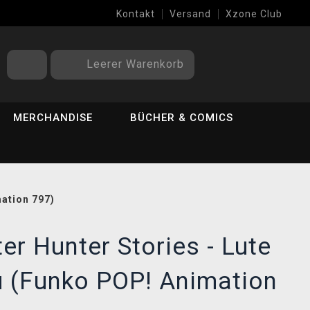
Kontakt
Versand
Xzone Club
Leerer Warenkorb
MERCHANDISE
BÜCHER & COMICS
mation 797)
er Hunter Stories - Lute
u (Funko POP! Animation