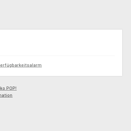
erfügbarkeitsalarm
ko POP!
mation