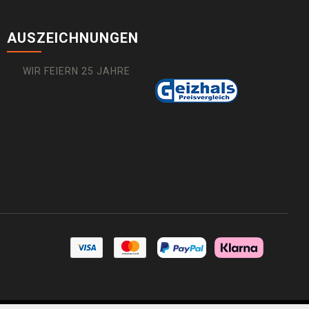
AUSZEICHNUNGEN
WIR FEIERN 25 JAHRE