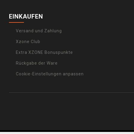
EINKAUFEN
Versand und Zahlung
Xzone Club
Extra XZONE Bonuspunkte
Rückgabe der Ware
Cookie-Einstellungen anpassen