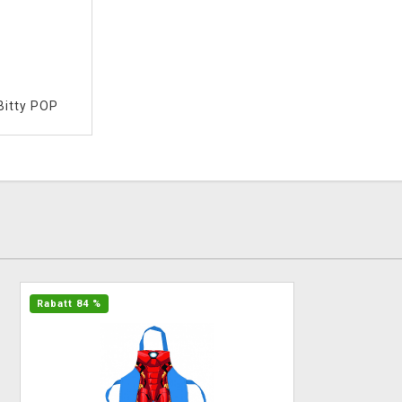
Bitty POP
Rabatt 84 %