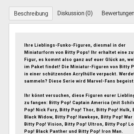
Diskussion (0)
Bewertungen
Beschreibung
Ihre Lieblings-Funko-Figuren, diesmal in der
Miniaturform von Bitty Pops! Ihr erhaltet eine zu
Figur, es kommt also ganz auf euer Glück an, we
im Paket findet! Die Miniatur-Figuren von Bitty 
in einer schützenden Acrylhülle verpackt. Werdet
sammeln? Diese Serie wird Marvel-Fans begeist
Ihr könnt versuchen, diese Figuren eurer Liebli
zu fangen: Bitty Pop! Captain America (mit Schild
Pop! Nick Fury, Bitty Pop! Thor, Bitty Pop! Hulk, 
Black Widow, Bitty Pop! Hawkeye, Bitty Pop! War
Bitty Pop! Vision, Bitty Pop! Ultron, Bitty Pop! Lo
Pop! Black Panther und Bitty Pop! Iron Man.