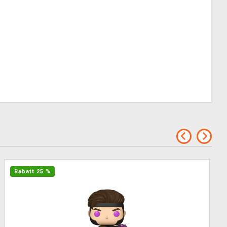
Rabatt 25 %