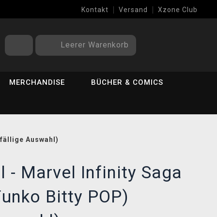
Kontakt
Versand
Xzone Club
Leerer Warenkorb
MERCHANDISE
BÜCHER & COMICS
ufällige Auswahl)
 - Marvel Infinity Saga
Funko Bitty POP)