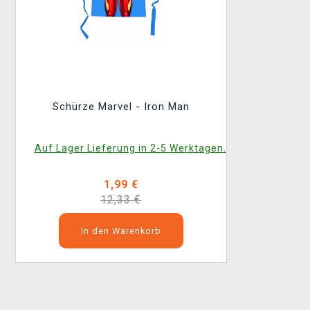
Schürze Marvel - Iron Man
Auf Lager Lieferung in 2-5 Werktagen.
1,99 €
12,33 €
In den Warenkorb