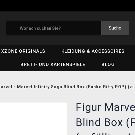
Suche
XZONE ORIGINALS
KLEIDUNG & ACCESSOIRES
BRETT- UND KARTENSPIELE
BLOG
arvel - Marvel Infinity Saga Blind Box (Funko Bitty POP) (z
Figur Marvel
Blind Box (