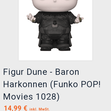
XZONE CLUB
Figur Dune - Baron
Harkonnen (Funko POP!
Movies 1028)
14,99
€
inkl. MwSt.