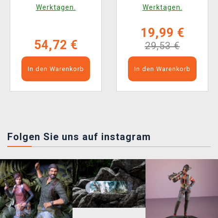
Werktagen.
Werktagen.
19,99 €
54,72 €
29,53 €
In den Warenkorb
In den Warenkorb
Folgen Sie uns auf instagram