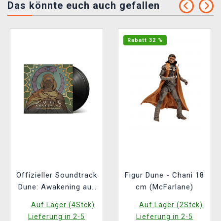
Das könnte euch auch gefallen
Rabatt 32 %
Offizieller Soundtrack
Figur Dune - Chani 18
Dune: Awakening auf
cm (McFarlane)
2x LP
Auf Lager (4Stck)
Auf Lager (2Stck)
Lieferung in 2-5
Lieferung in 2-5