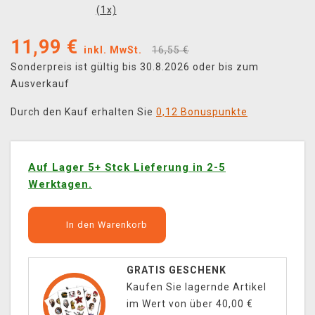
(
1
x)
11,99
€
inkl. MwSt.
16,55 €
Sonderpreis ist gültig bis 30.8.2026 oder bis zum
Ausverkauf
Durch den Kauf erhalten Sie
0,12 Bonuspunkte
Auf Lager 5+ Stck Lieferung in 2-5
Werktagen.
In den Warenkorb
GRATIS GESCHENK
Kaufen Sie lagernde Artikel
im Wert von über 40,00 €