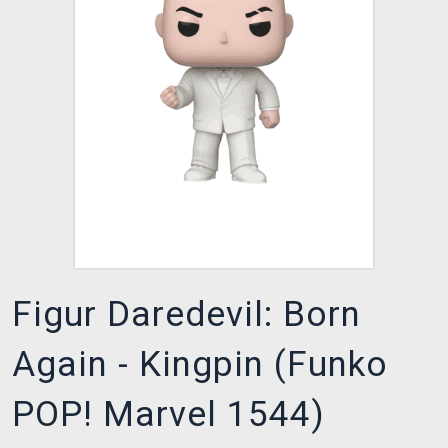
XZONE CLUB
Figur Daredevil: Born
Again - Kingpin (Funko
POP! Marvel 1544)