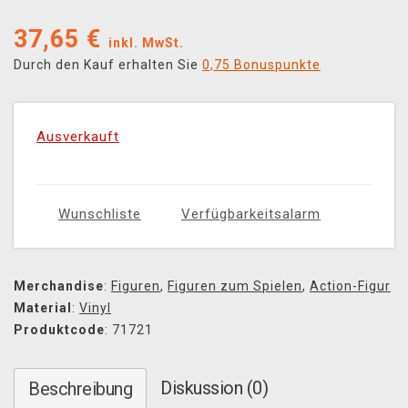
37,65
€
inkl. MwSt.
Durch den Kauf erhalten Sie
0,75 Bonuspunkte
Ausverkauft
Wunschliste
Verfügbarkeitsalarm
Merchandise
:
Figuren
,
Figuren zum Spielen
,
Action-Figur
Material
:
Vinyl
Produktcode
: 71721
Diskussion (0)
Beschreibung