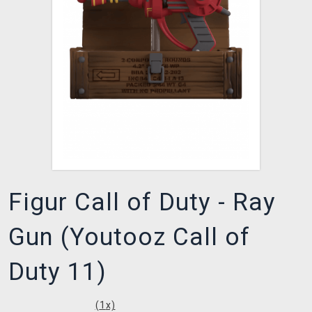
XZONE CLUB
Figur Call of Duty - Ray
Gun (Youtooz Call of
Duty 11)
(
1
x)