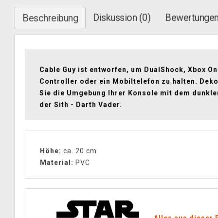
Diskussion (0)
Bewertungen
Beschreibung
Cable Guy ist entworfen, um DualShock, Xbox O
Controller oder ein Mobiltelefon zu halten. Dek
Sie die Umgebung Ihrer Konsole mit dem dunkle
der Sith - Darth Vader.
Höhe:
ca. 20 cm
Material:
PVC
Alles aus dieser 