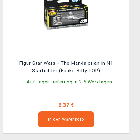
Figur Star Wars - The Mandalorian in N1
Starfighter (Funko Bitty POP)
Auf Lager Lieferung in 2-5 Werktagen.
6,37 €
In den Warenkorb