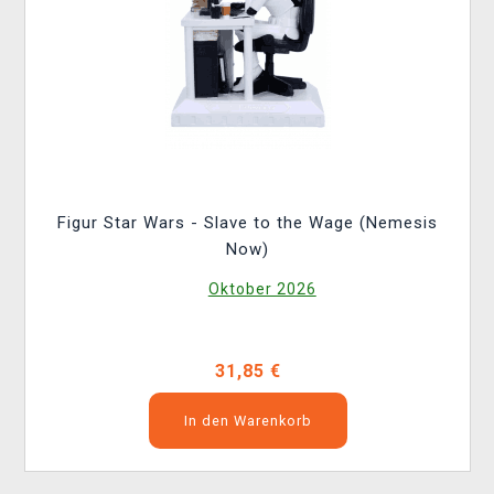
Figur Star Wars - Slave to the Wage (Nemesis
Now)
Oktober 2026
31,85 €
In den Warenkorb