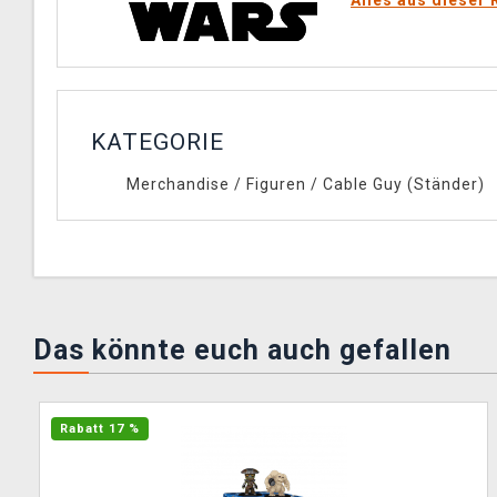
KATEGORIE
Merchandise
/
Figuren
/
Cable Guy (Ständer)
Das könnte euch auch gefallen
Rabatt 17 %