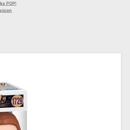
ko POP!
vision