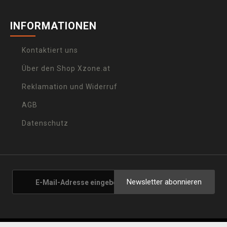
INFORMATIONEN
Kontaktiert uns
Über den Shop Xzone.at
Reklamation und Widerruf
AGB
Datenschutz
Newsletter abonnieren