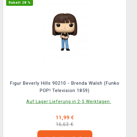
Rabatt 28 %
Figur Beverly Hills 90210 - Brenda Walsh (Funko
POP! Television 1859)
Auf Lager Lieferung in 2-5 Werktagen.
11,99 €
16,63 €