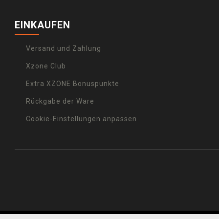
EINKAUFEN
Versand und Zahlung
Xzone Club
Extra XZONE Bonuspunkte
Rückgabe der Ware
Cookie-Einstellungen anpassen