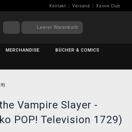
Kontakt
Versand
Xzone Club
Leerer Warenkorb
MERCHANDISE
BÜCHER & COMICS
29)
 the Vampire Slayer -
ko POP! Television 1729)