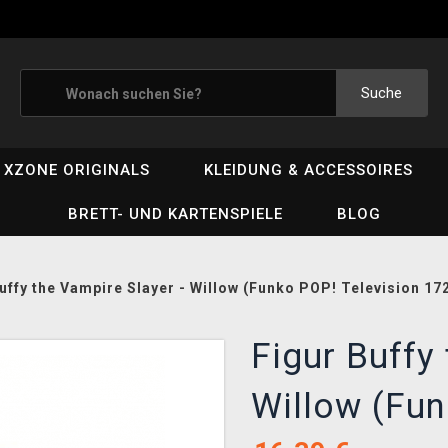
Suche
XZONE ORIGINALS
KLEIDUNG & ACCESSOIRES
BRETT- UND KARTENSPIELE
BLOG
uffy the Vampire Slayer - Willow (Funko POP! Television 17
Figur Buffy
Willow (Fun