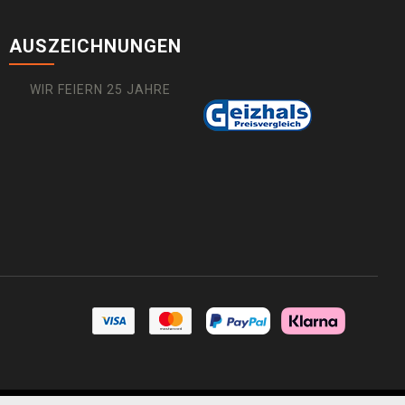
AUSZEICHNUNGEN
WIR FEIERN 25 JAHRE