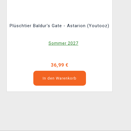
Plüschtier Baldur's Gate - Astarion (Youtooz)
Sommer 2027
36,99 €
In den Warenkorb