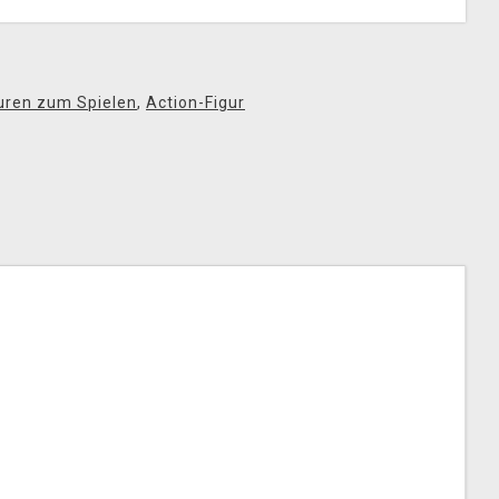
uren zum Spielen
,
Action-Figur