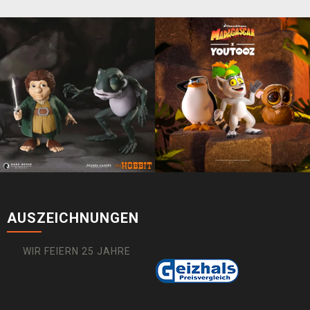
AUSZEICHNUNGEN
WIR FEIERN 25 JAHRE