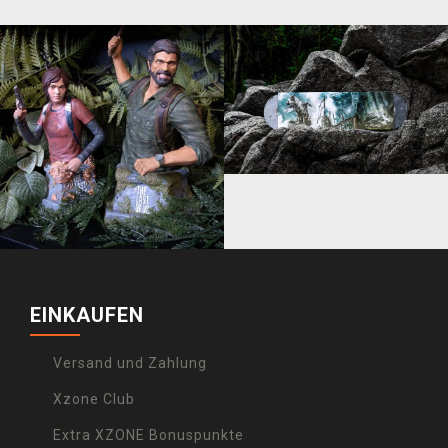
EINKAUFEN
Versand und Zahlung
Xzone Club
Extra XZONE Bonuspunkte