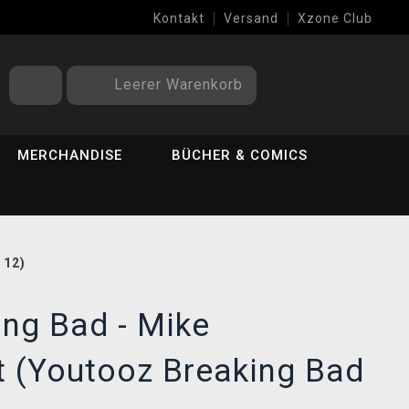
Kontakt
Versand
Xzone Club
Leerer Warenkorb
MERCHANDISE
BÜCHER & COMICS
 12)
ing Bad - Mike
t (Youtooz Breaking Bad