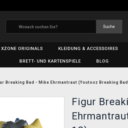
Suche
XZONE ORIGINALS
KLEIDUNG & ACCESSOIRES
BRETT- UND KARTENSPIELE
BLOG
ur Breaking Bad - Mike Ehrmantraut (Youtooz Breaking Bad
Figur Break
Ehrmantrau