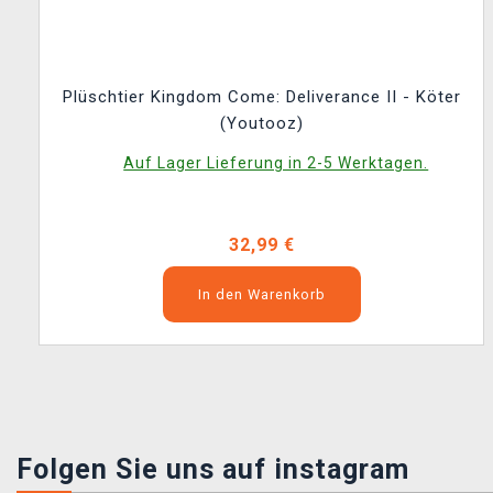
Plüschtier Kingdom Come: Deliverance II - Köter
(Youtooz)
Auf Lager Lieferung in 2-5 Werktagen.
32,99 €
In den Warenkorb
Folgen Sie uns auf instagram