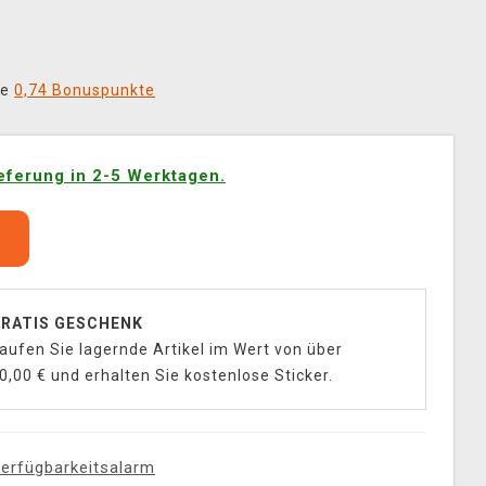
ie
0,74 Bonuspunkte
eferung in 2-5 Werktagen.
b
RATIS GESCHENK
aufen Sie lagernde Artikel im Wert von über
0,00 € und erhalten Sie kostenlose Sticker.
erfügbarkeitsalarm