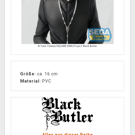
Größe:
ca. 16 cm
Material:
PVC
Alles aus dieser Reihe