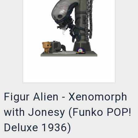
XZONE CLUB
Figur Alien - Xenomorph
with Jonesy (Funko POP!
Deluxe 1936)