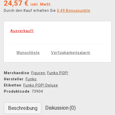
24,57
€
inkl. MwSt.
Durch den Kauf erhalten Sie
0,49 Bonuspunkte
Ausverkauft
Wunschliste
Verfügbarkeitsalarm
Merchandise
:
Figuren
,
Funko POP!
Hersteller
:
Funko
Etiketten
:
Funko POP! Deluxe
Produktcode
: 73904
Diskussion (0)
Beschreibung