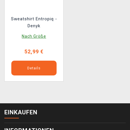
Sweatshirt Entropiq -
Denyk
Nach Größe
52,99 €
Details
EINKAUFEN