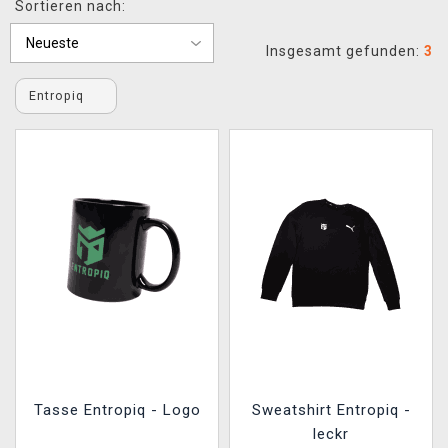
Sortieren nach:
XZONE CLUB
Insgesamt gefunden:
3
Entropiq
Tasse Entropiq - Logo
Sweatshirt Entropiq -
leckr