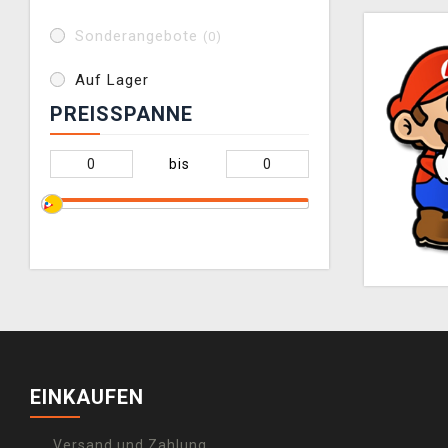
Sonderangebote
(0)
Auf Lager
PREISSPANNE
bis
EINKAUFEN
Versand und Zahlung