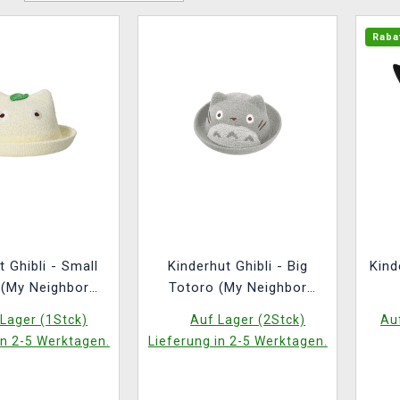
Raba
t Ghibli - Small
Kinderhut Ghibli - Big
Kind
 (My Neighbor
Totoro (My Neighbor
Totoro)
Totoro)
Lager (1Stck)
Auf Lager (2Stck)
Auf
in 2-5 Werktagen.
Lieferung in 2-5 Werktagen.