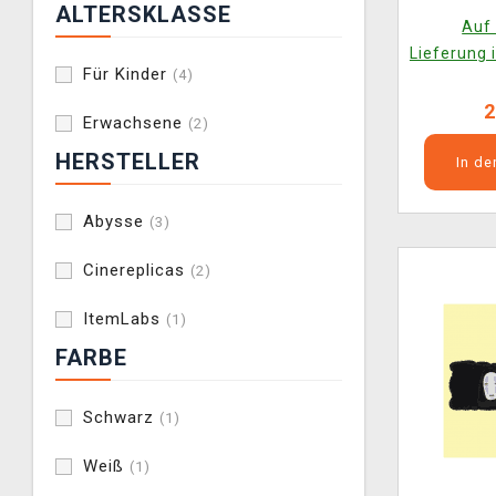
ALTERSKLASSE
Auf 
Lieferung 
Für Kinder
(4)
2
Erwachsene
(2)
HERSTELLER
In d
Abysse
(3)
Cinereplicas
(2)
ItemLabs
(1)
FARBE
Schwarz
(1)
Weiß
(1)