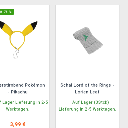
tt 73 %
erstirnband Pokémon
Schal Lord of the Rings -
- Pikachu
Lorien Leaf
 Lager Lieferung in 2-5
Auf Lager (3Stck)
Werktagen.
Lieferung in 2-5 Werktagen.
3,99 €