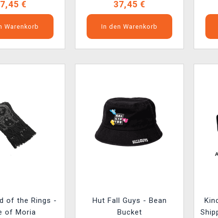
7,45 €
37,45 €
en Warenkorb
In den Warenkorb
d of the Rings -
Hut Fall Guys - Bean
Kin
e of Moria
Bucket
Ship