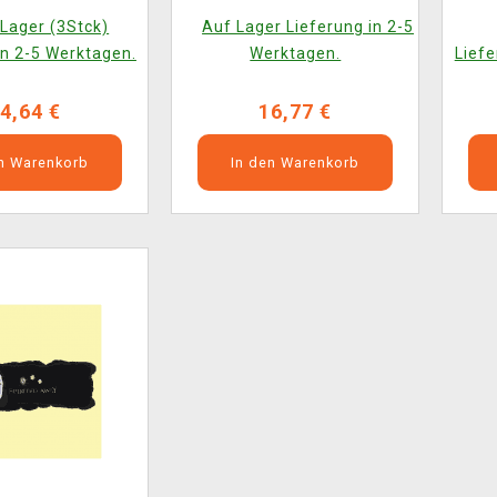
Lager (3Stck)
Auf Lager Lieferung in 2-5
in 2-5 Werktagen.
Werktagen.
Liefe
4,64 €
16,77 €
en Warenkorb
In den Warenkorb