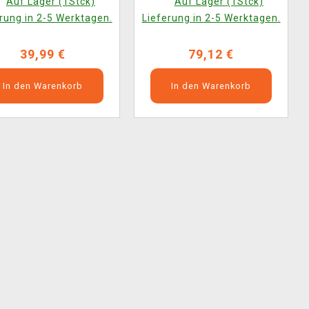
Auf Lager (1Stck)
Auf Lager (1Stck)
rung in 2-5 Werktagen.
Lieferung in 2-5 Werktagen.
39,99 €
79,12 €
In den Warenkorb
In den Warenkorb