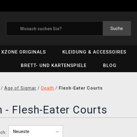
Suche
XZONE ORIGINALS
KLEIDUNG & ACCESSOIRES
BRETT- UND KARTENSPIELE
BLOG
/
Age of Sigmar
/
Death
/
Flesh-Eater Courts
 - Flesh-Eater Courts
ch: