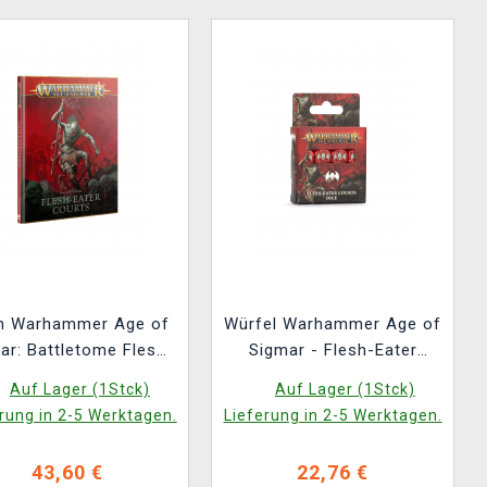
h Warhammer Age of
Würfel Warhammer Age of
ar: Battletome Flesh-
Sigmar - Flesh-Eater
ater Courts (2025)
Courts Dice (16 Stck)
Auf Lager (1Stck)
Auf Lager (1Stck)
rung in 2-5 Werktagen.
Lieferung in 2-5 Werktagen.
43,60 €
22,76 €