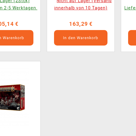
Lager (2Stck)
Nicht auf Lager (Versand
Figuren)
in 2-5 Werktagen.
innerhalb von 10 Tagen)
Liefe
05,14 €
163,29 €
en Warenkorb
In den Warenkorb