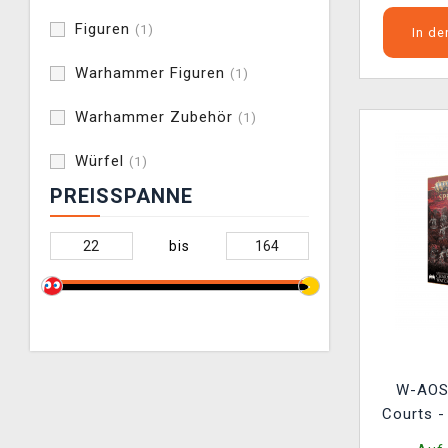
Figuren
(1)
In d
Warhammer Figuren
(1)
Warhammer Zubehör
(1)
Würfel
(1)
PREISSPANNE
bis
W-AOS:
Courts -
(17