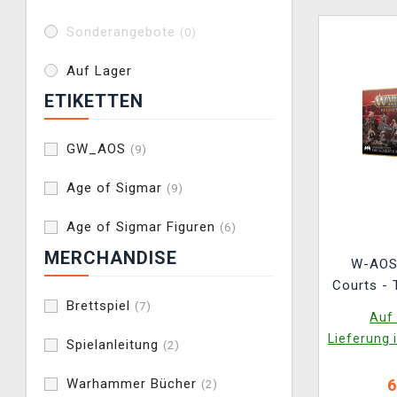
Sonderangebote
(0)
Auf Lager
ETIKETTEN
GW_AOS
(9)
Age of Sigmar
(9)
Age of Sigmar Figuren
(6)
MERCHANDISE
W-AOS:
Courts - 
Brettspiel
(12
(7)
Auf 
Lieferung 
Spielanleitung
(2)
Warhammer Bücher
6
(2)