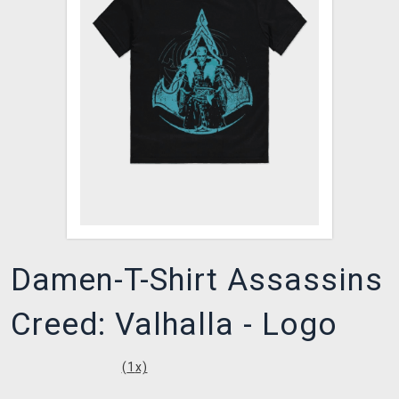
XZONE CLUB
Damen-T-Shirt Assassins
Creed: Valhalla - Logo
(
1
x)