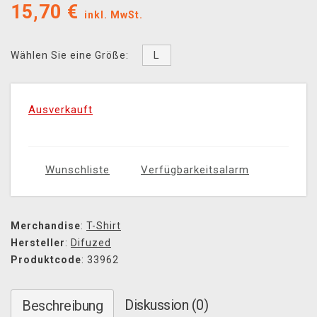
15,70
€
inkl. MwSt.
L
Wählen Sie eine Größe:
Ausverkauft
Wunschliste
Verfügbarkeitsalarm
Merchandise
:
T-Shirt
Hersteller
:
Difuzed
Produktcode
: 33962
Diskussion (0)
Beschreibung