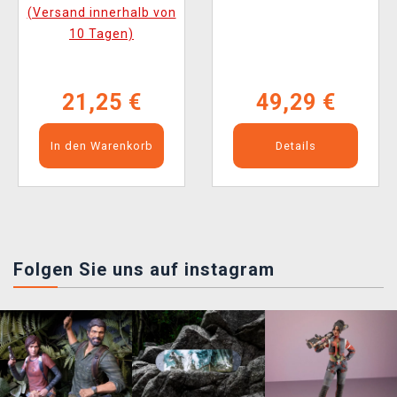
(Versand innerhalb von
10 Tagen)
21,25 €
49,29 €
In den Warenkorb
Details
Folgen Sie uns auf instagram