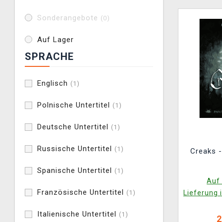
Sonderangebote
(0)
Auf Lager
SPRACHE
Englisch
(1)
Polnische Untertitel
(1)
Deutsche Untertitel
(1)
Russische Untertitel
(1)
Creaks -
Spanische Untertitel
(1)
Auf 
Französische Untertitel
(1)
Lieferung 
Italienische Untertitel
(1)
2