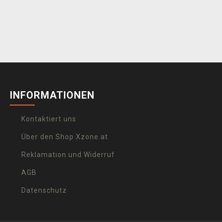
INFORMATIONEN
Kontaktiert uns
Über den Shop Xzone.at
Reklamation und Widerruf
AGB
Datenschutz