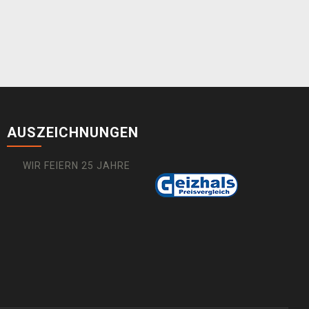
AUSZEICHNUNGEN
WIR FEIERN 25 JAHRE