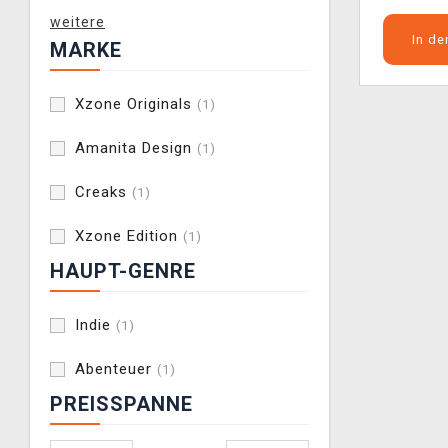
weitere
In d
MARKE
Xzone Originals
(1)
Amanita Design
(1)
Creaks
(1)
Xzone Edition
(1)
HAUPT-GENRE
Indie
(1)
Abenteuer
(1)
PREISSPANNE