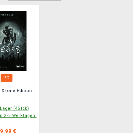
PC
 Xzone Edition
Lager (4Stck)
in 2-5 Werktagen.
9,99 €