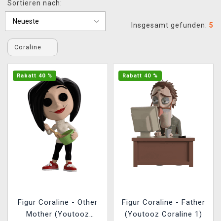
Sortieren nach:
XZONE CLUB
Insgesamt gefunden:
5
Coraline
Rabatt 40 %
Rabatt 40 %
Figur Coraline - Other
Figur Coraline - Father
Mother (Youtooz
(Youtooz Coraline 1)