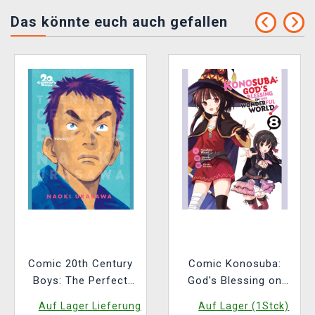
Das könnte euch auch gefallen
Comic 20th Century
Comic Konosuba:
Boys: The Perfect
God's Blessing on
Edition Vol. 1 ENG
This Wonderful World!
Auf Lager Lieferung
Auf Lager (1Stck)
Vol. 8 ENG