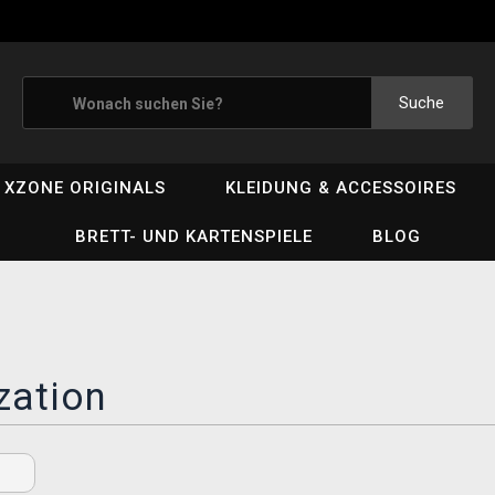
Suche
XZONE ORIGINALS
KLEIDUNG & ACCESSOIRES
BRETT- UND KARTENSPIELE
BLOG
ization
n