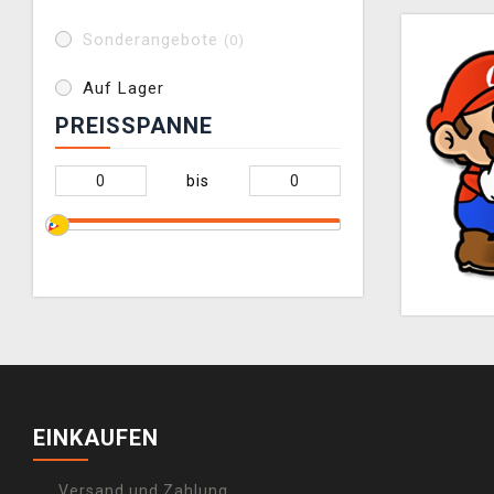
Sonderangebote
(0)
Auf Lager
PREISSPANNE
bis
EINKAUFEN
Versand und Zahlung