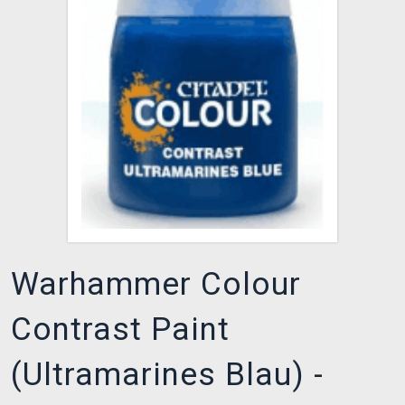
XZONE CLUB
Warhammer Colour
Contrast Paint
(Ultramarines Blau) -