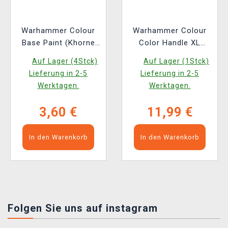
Warhammer Colour
Warhammer Colour
Base Paint (Khorne
Color Handle XL
rot) - Grundfarbe
Figuren-Farbhalter
Auf Lager (4Stck)
Auf Lager (1Stck)
Lieferung in 2-5
Lieferung in 2-5
Werktagen.
Werktagen.
3,60 €
11,99 €
In den Warenkorb
In den Warenkorb
Folgen Sie uns auf instagram