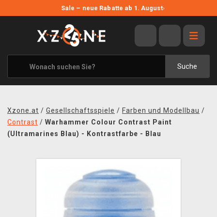
NEUE ANGEBOTE
Sale – neue Rabatte ab 1. August
›
ANGEBOTE
ALLE MARKEN
XZONE ORIGINALS
Suche
KLEIDUNG & ACCESSOIRES
MERCHANDISE
Xzone.at
/
Gesellschaftsspiele
/
Farben und Modellbau
/
BÜCHER & COMICS
Contrast
/
Warhammer Colour Contrast Paint
(Ultramarines Blau) - Kontrastfarbe - Blau
BRETT- UND KARTENSPIELE
BLOG
KONTAKT
VERSAND