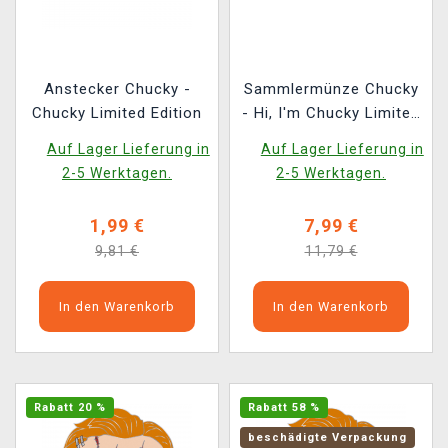
Anstecker Chucky -
Sammlermünze Chucky
Chucky Limited Edition
- Hi, I'm Chucky Limited
Edition
Auf Lager Lieferung in
Auf Lager Lieferung in
2-5 Werktagen.
2-5 Werktagen.
1,99 €
7,99 €
9,81 €
11,79 €
In den Warenkorb
In den Warenkorb
Rabatt 20 %
Rabatt 58 %
beschädigte Verpackung