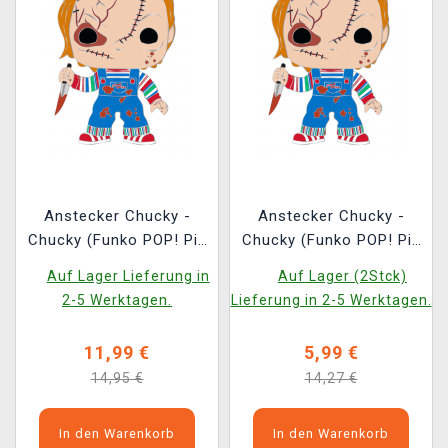
Anstecker Chucky -
Anstecker Chucky -
Chucky (Funko POP! Pin
Chucky (Funko POP! Pin
Horror)
Horror) (beschädigte
Auf Lager Lieferung in
Auf Lager (2Stck)
Verpackung)
2-5 Werktagen.
Lieferung in 2-5 Werktagen.
11,99 €
5,99 €
14,95 €
14,27 €
In den Warenkorb
In den Warenkorb