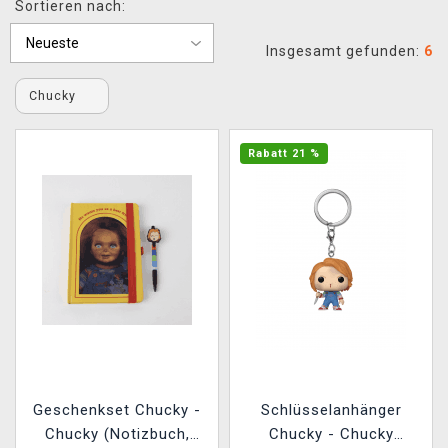
Sortieren nach:
XZONE CLUB
Insgesamt gefunden:
6
Chucky
Rabatt 21 %
Geschenkset Chucky -
Schlüsselanhänger
Chucky (Notizbuch,
Chucky - Chucky