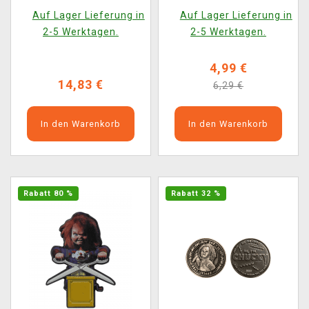
Kugelschreiber)
(Funko)
Auf Lager Lieferung in
Auf Lager Lieferung in
2-5 Werktagen.
2-5 Werktagen.
4,99 €
14,83 €
6,29 €
In den Warenkorb
In den Warenkorb
Rabatt 80 %
Rabatt 32 %