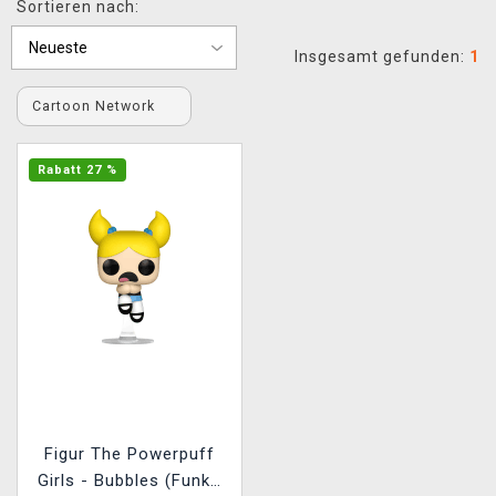
Sortieren nach:
XZONE CLUB
Insgesamt gefunden:
1
Cartoon Network
Rabatt 27 %
Figur The Powerpuff
Girls - Bubbles (Funko