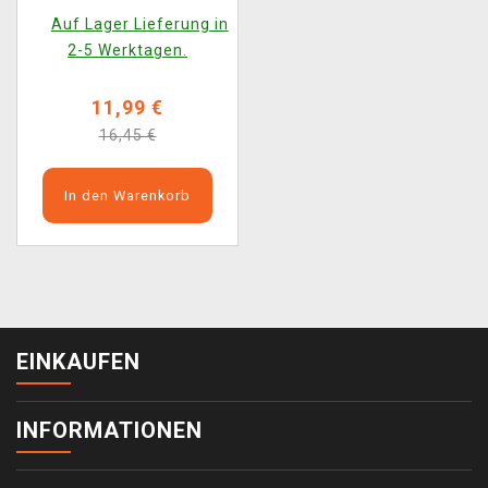
POP! Animation 1981)
Auf Lager Lieferung in
2-5 Werktagen.
11,99 €
16,45 €
In den Warenkorb
EINKAUFEN
INFORMATIONEN