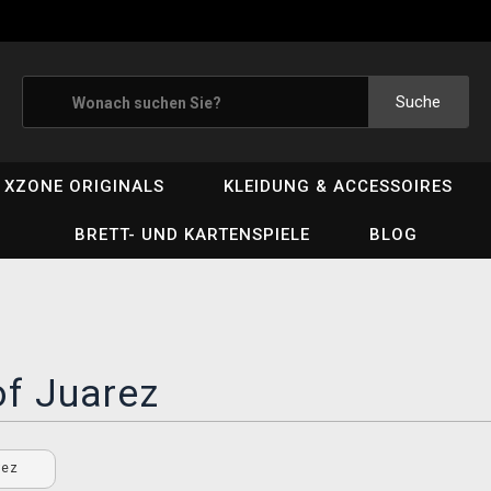
Suche
XZONE ORIGINALS
KLEIDUNG & ACCESSOIRES
BRETT- UND KARTENSPIELE
BLOG
of Juarez
arez