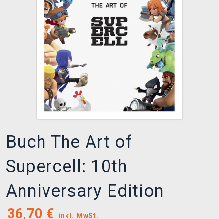
XZONE CLUB
Buch The Art of
Supercell: 10th
Anniversary Edition
36,70
€
inkl. MwSt.