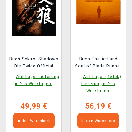
Buch Sekiro: Shadows
Buch The Art and
Die Twice Official
Soul of Blade Runner
Artworks ENG
2049 - Revised and
Auf Lager Lieferung
Auf Lager (4Stck)
Expanded Edition ENG
in 2-5 Werktagen.
Lieferung in 2-5
Werktagen.
49,99 €
56,19 €
In den Warenkorb
In den Warenkorb